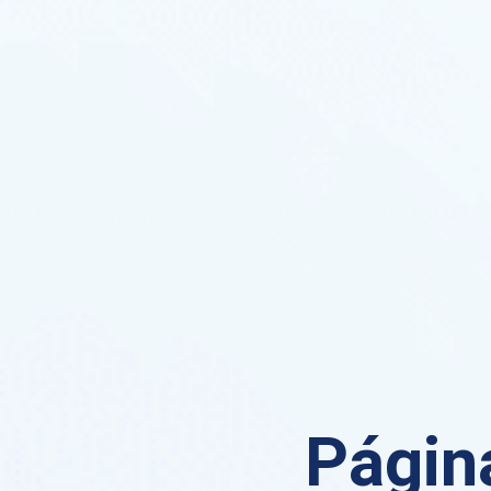
Página