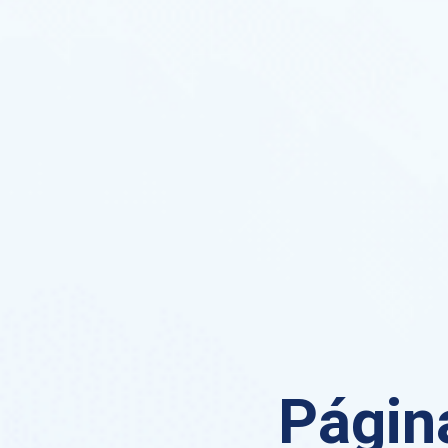
Página